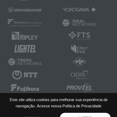
Este site utiliza cookies para melhorar sua experiência de
navegação.
Acesse nossa Política de Privacidade
PROVITEL Telecomunicações e Eletricidade LTDA
Rua: Orense, 76 - Casa Verde Cep: 02540-030 - São Paulo-SP - Brasil |