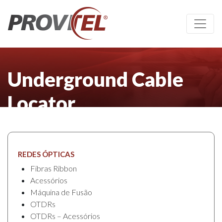
Underground Cable
Locator
REDES ÓPTICAS
Fibras Ribbon
Acessórios
Máquina de Fusão
OTDRs
OTDRs – Acessórios