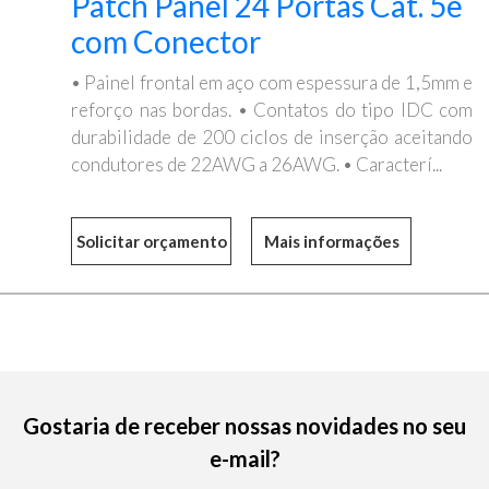
Patch Panel 24 Portas Cat. 5e
com Conector
• Painel frontal em aço com espessura de 1,5mm e
reforço nas bordas. • Contatos do tipo IDC com
durabilidade de 200 ciclos de inserção aceitando
condutores de 22AWG a 26AWG. • Caracterí...
Mais informações
Gostaria de receber nossas novidades no seu
e-mail?