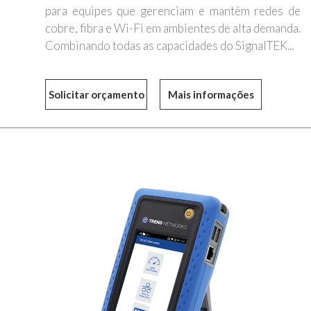
para equipes que gerenciam e mantêm redes de
cobre, fibra e Wi-Fi em ambientes de alta demanda.
Combinando todas as capacidades do SignalTEK...
Mais informações