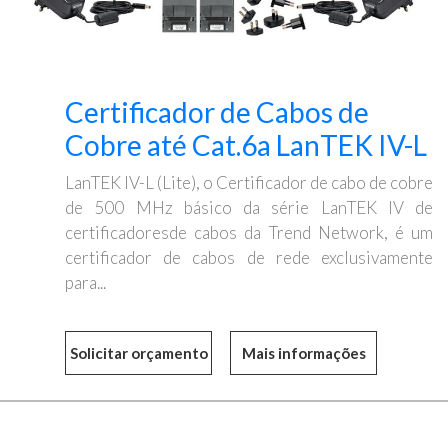
Certificador de Cabos de
Cobre até Cat.6a LanTEK IV-L
LanTEK IV-L (Lite), o Certificador de cabo de cobre
de 500 MHz básico da série LanTEK IV de
certificadoresde cabos da Trend Network, é um
certificador de cabos de rede exclusivamente
para...
Mais informações