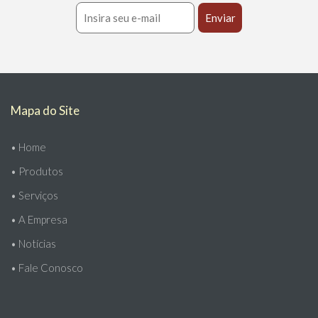
Mapa do Site
•
Home
•
Produtos
•
Serviços
•
A Empresa
•
Notícias
•
Fale Conosco