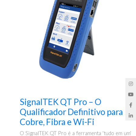
SignalTEK QT Pro – O
Qualificador Definitivo para
Cobre, Fibra e Wi-Fi
O SignalTEK QT Pro é a ferramenta 'tudo em um'