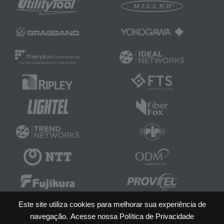
Este site utiliza cookies para melhorar sua experiência de
navegação.
Acesse nossa Política de Privacidade
PROVITEL Telecomunicações e Eletricidade LTDA