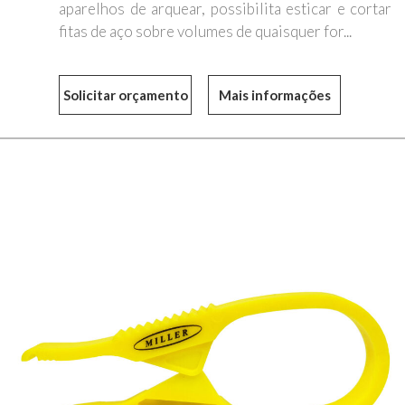
aparelhos de arquear, possibilita esticar e cortar
fitas de aço sobre volumes de quaisquer for...
Mais informações