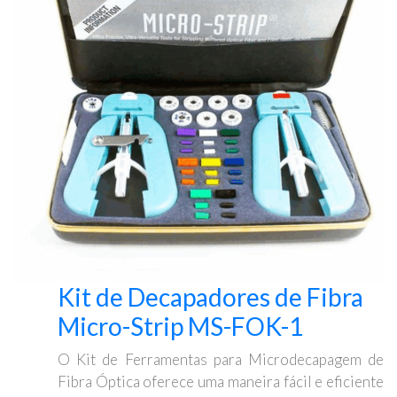
Kit de Decapadores de Fibra
Micro-Strip MS-FOK-1
O Kit de Ferramentas para Microdecapagem de
Fibra Óptica oferece uma maneira fácil e eficiente