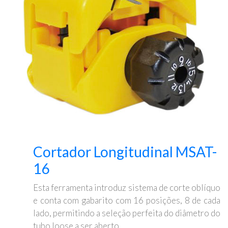
Cortador Longitudinal MSAT-
16
Esta ferramenta introduz sistema de corte oblíquo
e conta com gabarito com 16 posições, 8 de cada
lado, permitindo a seleção perfeita do diâmetro do
tubo loose a ser aberto.