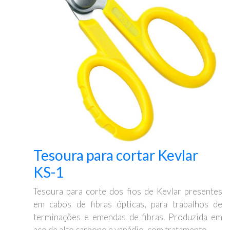
Tesoura para cortar Kevlar
KS-1
Tesoura para corte dos fios de Kevlar presentes
em cabos de fibras ópticas, para trabalhos de
terminações e emendas de fibras. Produzida em
aço de alto carbono e vanádio, com tratamento ...