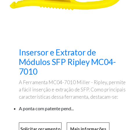
Insersor e Extrator de
Módulos SFP Ripley MC04-
7010
A Ferramenta MC04-7010 Miller - Ripley, permite
a fácil inserção e extração de SFP. Como principais
características dessa ferramenta, destacam-se:
A ponta com patente pend...
Mais informações