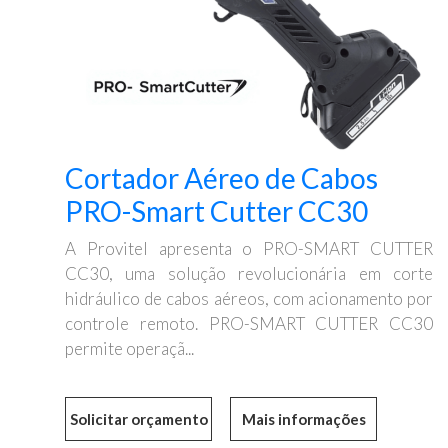
Cortador Aéreo de Cabos
PRO-Smart Cutter CC30
A Provitel apresenta o PRO-SMART CUTTER
CC30, uma solução revolucionária em corte
hidráulico de cabos aéreos, com acionamento por
controle remoto. PRO-SMART CUTTER CC30
permite operaçã...
Mais informações