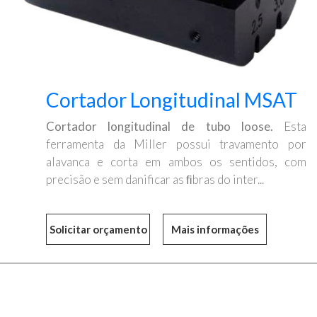
Cortador Longitudinal MSAT
Cortador longitudinal de tubo loose.
Esta
ferramenta da Miller possui travamento por
alavanca e corta em ambos os sentidos, com
precisão e sem danificar as ﬁbras do inter...
Mais informações