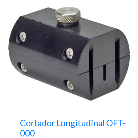
Cortador Longitudinal OFT-
000