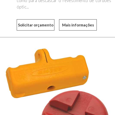
como para descascar o revestimento de cordões
óptic...
Mais informações