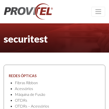
securitest
REDES ÓPTICAS
Fibras Ribbon
Acessórios
Máquina de Fusão
OTDRs
OTDRs – Acessórios