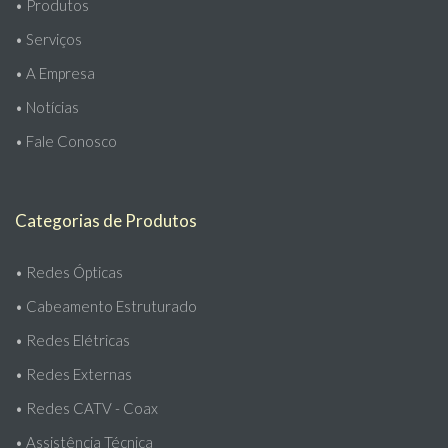
•
Produtos
•
Serviços
•
A Empresa
•
Notícias
•
Fale Conosco
Categorias de Produtos
•
Redes Ópticas
•
Cabeamento Estruturado
•
Redes Elétricas
•
Redes Externas
•
Redes CATV - Coax
•
Assistência Técnica