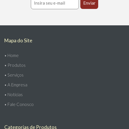
Mapa do Site
•
Home
•
Produtos
•
Serviços
•
A Empresa
•
Notícias
•
Fale Conosco
Categorias de Produtos