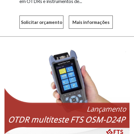
em OTDRs e instrumentos de...
Mais informações