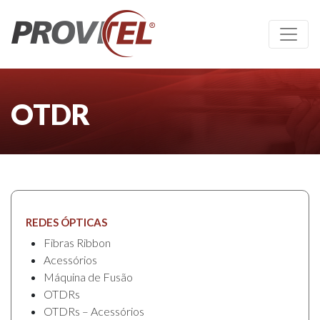
OTDR
REDES ÓPTICAS
Fibras Ribbon
Acessórios
Máquina de Fusão
OTDRs
OTDRs – Acessórios