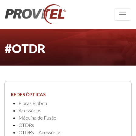
#OTDR
REDES ÓPTICAS
Fibras Ribbon
Acessórios
Máquina de Fusão
OTDRs
OTDRs – Acessórios