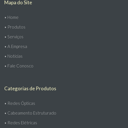
Mapa do Site
•
Home
•
Produtos
•
Serviços
•
A Empresa
•
Notícias
•
Fale Conosco
Categorias de Produtos
•
Redes Ópticas
•
Cabeamento Estruturado
•
Redes Elétricas