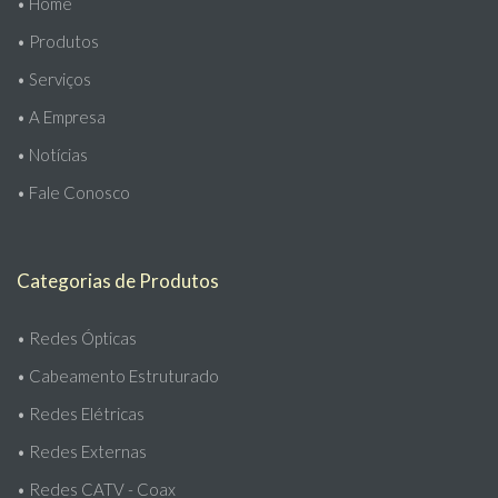
•
Home
•
Produtos
•
Serviços
•
A Empresa
•
Notícias
•
Fale Conosco
Categorias de Produtos
•
Redes Ópticas
•
Cabeamento Estruturado
•
Redes Elétricas
•
Redes Externas
•
Redes CATV - Coax