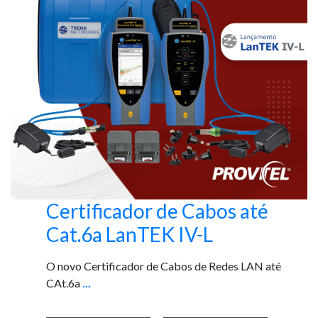
Certificador de Cabos até
Cat.6a LanTEK IV-L
O novo Certificador de Cabos de Redes LAN até
CAt.6a
...