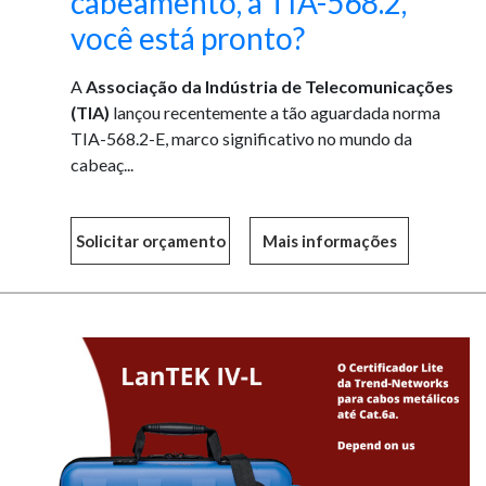
cabeamento, a TIA-568.2,
você está pronto?
A
Associação da Indústria de Telecomunicações
(TIA)
lançou recentemente a tão aguardada norma
TIA-568.2-E, marco significativo no mundo da
cabeaç...
Mais informações