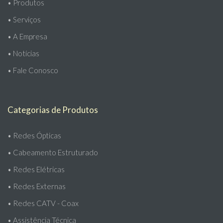
•
Produtos
•
Serviços
•
A Empresa
•
Notícias
•
Fale Conosco
Categorias de Produtos
•
Redes Ópticas
•
Cabeamento Estruturado
•
Redes Elétricas
•
Redes Externas
•
Redes CATV - Coax
•
Assistência Técnica