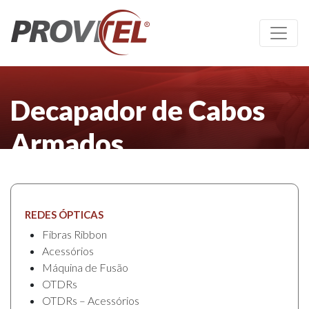
Decapador de Cabos
Armados
REDES ÓPTICAS
Fibras Ribbon
Acessórios
Máquina de Fusão
OTDRs
OTDRs – Acessórios