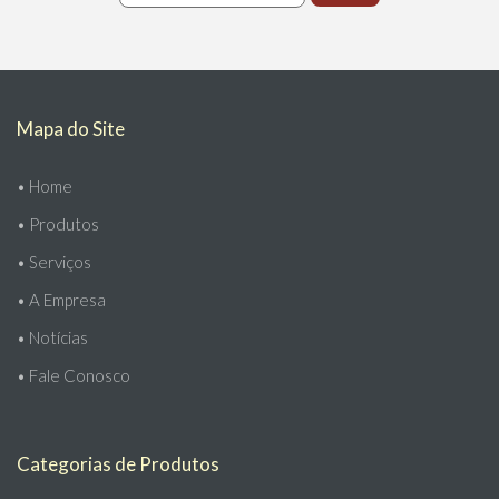
Mapa do Site
•
Home
•
Produtos
•
Serviços
•
A Empresa
•
Notícias
•
Fale Conosco
Categorias de Produtos