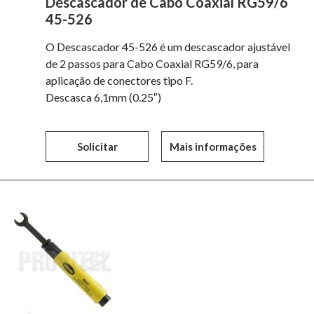
Descascador de Cabo Coaxial RG59/6
45-526
O Descascador 45-526 é um descascador ajustável
de 2 passos para Cabo Coaxial RG59/6, para
aplicação de conectores tipo F.
Descasca 6,1mm (0.25″)
Solicitar
Mais informações