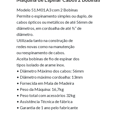
Modelo 51.M01.A3 com 2 Bobinas
Permite o espinamento simples ou duplo, de
cabos ópticos ou metálicos de até 56mm de
diâmetros, em cordoalha de até ½” de
diâmetro.
Utilizada tanto na construção de
redes novas como na manutenção
ou reespinamento de cabos.
Aceita bobinas de fio de espinar dos
tipos isolado de arame inox.
• Diâmetro Máximo dos cabos: 56mm
• Diâmetro máximo cordoalha: 13mm
• Fornecida em Mala de Madeira
• Peso da Máquina: 16,7kg
• Peso total com acessórios 32kg
• Assistência Técnica de fábrica
• Garantia de 1 ano pelo fabricante