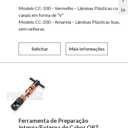
Modelo CC-100 – Vermelho – Lâminas Plásticas com
canais em forma de “V”
Modelo CC-200 – Amarela – Lâminas Plásticas lisas,
sem ranhuras.
Solicitar
Mais informações
Ferramenta de Preparação
Interna/Externa de Cabos QRT