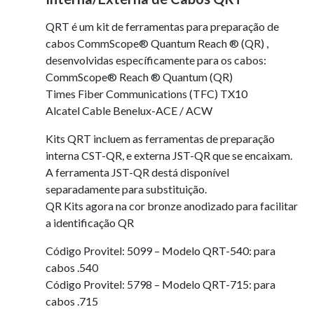
QRT é um kit de ferramentas para preparação de
cabos CommScope® Quantum Reach ® (QR) ,
desenvolvidas específicamente para os cabos:
CommScope® Reach ® Quantum (QR)
Times Fiber Communications (TFC) TX10
Alcatel Cable Benelux-ACE / ACW
Kits QRT incluem as ferramentas de preparação
interna CST-QR, e externa JST-QR que se encaixam.
A ferramenta JST-QR destá disponível
separadamente para substituição.
QR Kits agora na cor bronze anodizado para facilitar
a identificação QR
Código Provitel: 5099 – Modelo QRT-540: para
cabos .540
Código Provitel: 5798 – Modelo QRT-715: para
cabos .715