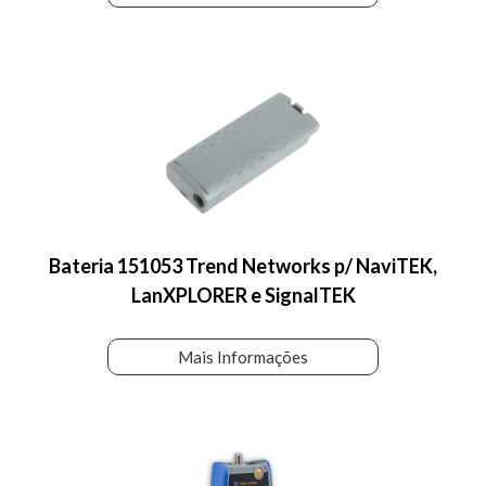
Bateria 151053 Trend Networks p/ NaviTEK,
LanXPLORER e SignalTEK
Mais Informações