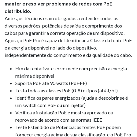
manter e resolver problemas de redes com PoE
distribuído.
Antes, os técnicos eram obrigados a entender todos os
diversos padrões, potências de saída e comprimento dos
cabos para garantir a correta operação de um dispositivo.
Agora, o PoE Pro é capaz de identificar a Classe da fonte PoE
e a energia disponível no lado do dispositivo,
independentemente do comprimento e da qualidade do cabo.
Fim da tentativa-e-erro: mede com precisão a energia
máxima disponível
Suporta PoE até 90 watts (PoE++)
Testa todas as classes PoE (0-8) e tipos (af/at/bt)
Identifica os pares energizados (ajuda a descobrir se é
um switch com PoE ou um injetor)
Verifica a instalação PoE e mostra aprovado ou
reprovado de acordo com as normas IEEE
Teste Estendido de Potência: as fontes PoE podem
fornecer energia acima de sua classificação, e o PoE Pro