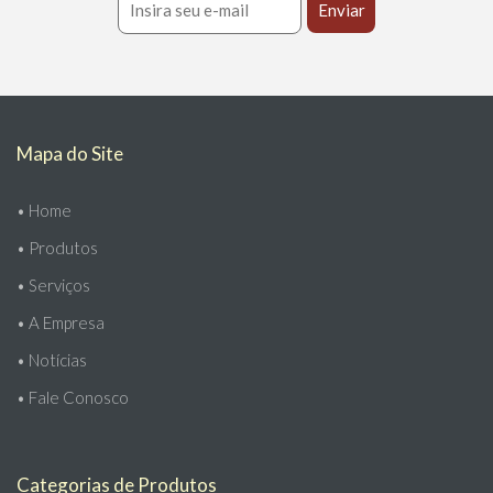
Mapa do Site
•
Home
•
Produtos
•
Serviços
•
A Empresa
•
Notícias
•
Fale Conosco
Categorias de Produtos