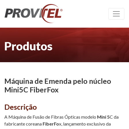
Produtos
Máquina de Emenda pelo núcleo
Mini5C FiberFox
Descrição
A Máquina de Fusão de Fibras Ópticas modelo
Mini 5
C da
fabricante coreana
FiberFo
x, lançamento exclusivo da