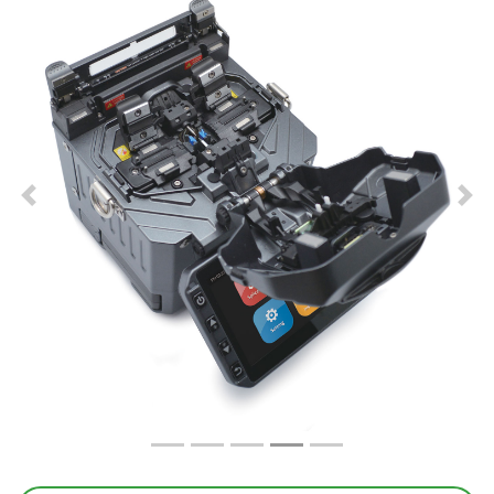
Previous
Nex