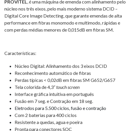
PROVITEL
, é uma máquina de emenda com alinhamento pelo
núcleo nos três eixos, pelo mais moderno sistema DCID –
Digital Core Image Detecting, que garante emendas de alta
performance em fibras monomodo e multimodo, rápidas e
com perdas médias menores de 0,015dB em fibras SM.
Características:
Núcleo Digital: Alinhamento dos 3 eixos DCID
Reconhecimento automático de fibras
Perdas típicas < 0,02dB em fibras SM G652/G657
Tela colorida de 4,3”
touch
screen
Interface gráfica intuitiva em português
Fusão em 7 seg. e Contração em 18 seg.
Eletrodos para 5.500 ciclos, fusão e contração
Com 2 baterias para 400 ciclos
Resistente a quedas, agua e poeira
Pronta para conectores SOC