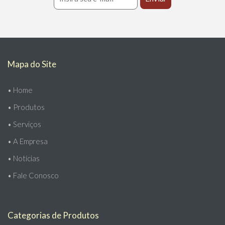
Mapa do Site
•
Home
•
Produtos
•
Serviços
•
A Empresa
•
Notícias
•
Fale Conosco
Categorias de Produtos