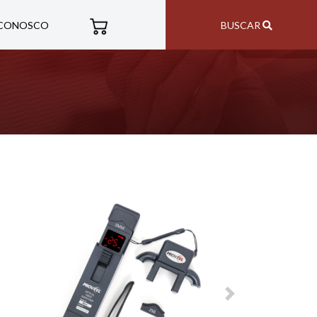
 CONOSCO
BUSCAR
revious
Next