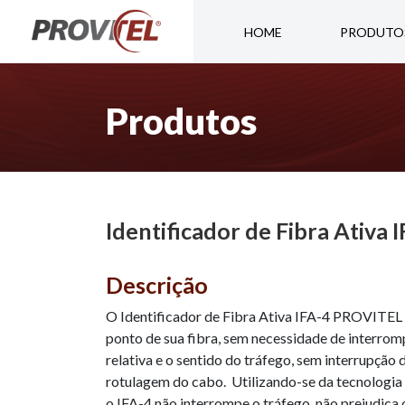
HOME
PRODUTO
Produtos
Identificador de Fibra Ativa 
Descrição
O Identificador de Fibra Ativa IFA-4 PROVITEL 
ponto de sua fibra, sem necessidade de interromp
relativa e o sentido do tráfego, sem interrupção d
rotulagem do cabo. Utilizando-se da tecnologia 
o IFA-4 não interrompe o tráfego, não prejudica