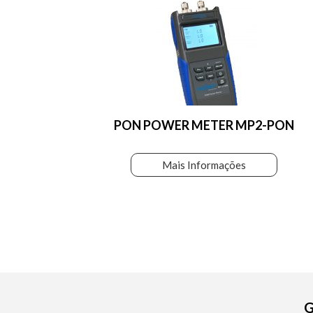
PON POWER METER MP2-PON
Mais Informações
G