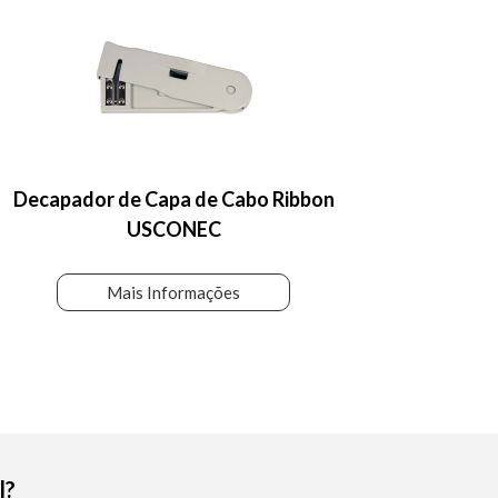
Decapador de Capa de Cabo Ribbon
USCONEC
Mais Informações
l?