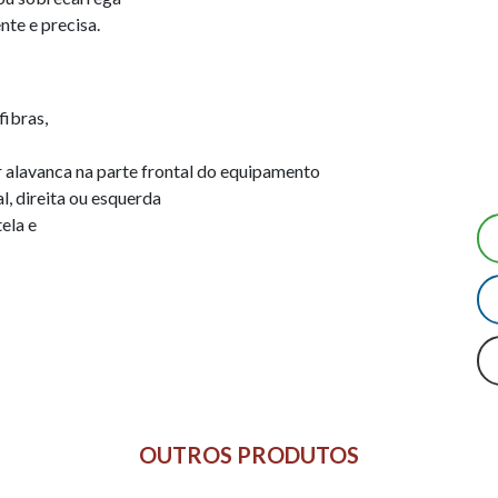
nte e precisa.
fibras,
lavanca na parte frontal do equipamento
al, direita ou esquerda
ela e
OUTROS PRODUTOS