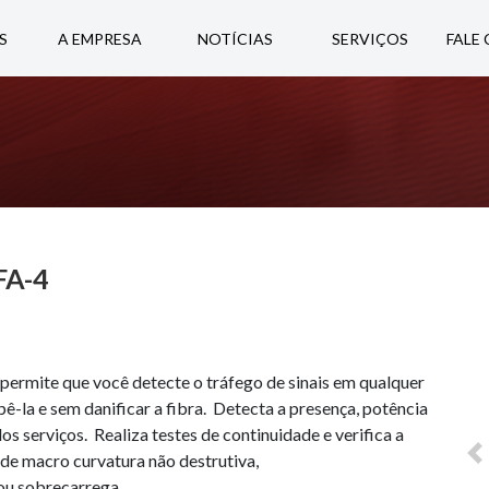
S
A EMPRESA
NOTÍCIAS
SERVIÇOS
FALE
IFA-4
permite que você detecte o tráfego de sinais em qualquer
ê-la e sem danificar a fibra. Detecta a presença, potência
os serviços. Realiza testes de continuidade e verifica a
de macro curvatura não destrutiva,
P
 ou sobrecarrega