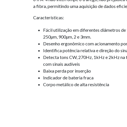
a fibra, permitindo uma aquisição de dados eficie
Características:
Fácil utilização em diferentes diâmetros de 
250µm, 900µm, 2 e 3mm.
Desenho ergonômico com acionamento por a
Identifica potência relativa e direção do sin
Detecta tons CW, 270Hz, 1kHz e 2kHz na t
com sinais audíveis
Baixa perda por inserção
Indicador de bateria fraca
Corpo metálico de alta resistência