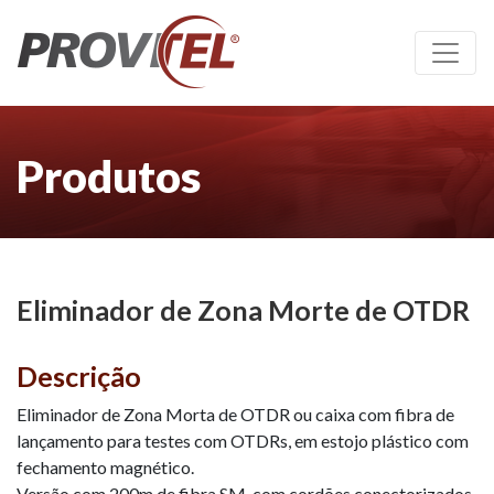
Produtos
Eliminador de Zona Morte de OTDR
Descrição
Eliminador de Zona Morta de OTDR ou caixa com fibra de
lançamento para testes com OTDRs, em estojo plástico com
fechamento magnético.
Versão com 200m de fibra SM, com cordões conectorizados