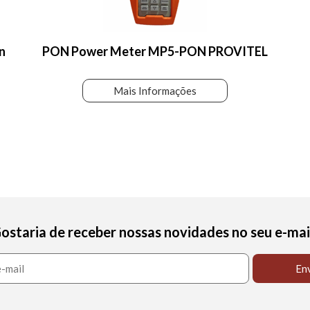
n
PON Power Meter MP5-PON PROVITEL
Mais Informações
ostaria de receber nossas novidades no seu e-mai