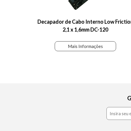
Decapador de Cabo Interno Low Frictio
2,1 x 1,6mm DC-120
Mais Informações
G