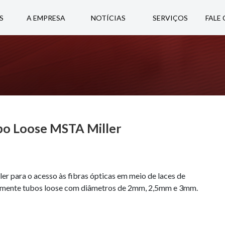
S
A EMPRESA
NOTÍCIAS
SERVIÇOS
FALE
bo Loose MSTA Miller
r para o acesso às fibras ópticas em meio de laces de
nalmente tubos loose com diâmetros de 2mm, 2,5mm e 3mm.