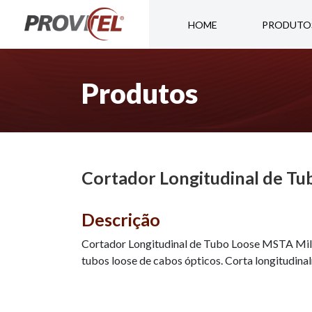
HOME
PRODUTO
Produtos
Cortador Longitudinal de Tu
Descrição
Cortador Longitudinal de Tubo Loose MSTA Mille
tubos loose de cabos ópticos. Corta longitudi