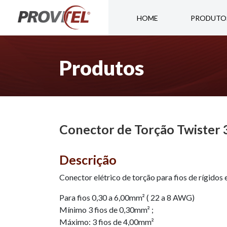
HOME
PRODUTO
Produtos
Conector de Torção Twister
Descrição
Conector elétrico de torção para fios de rígidos e
Para fios 0,30 a 6,00mm² ( 22 a 8 AWG)
Mínimo 3 fios de 0,30mm² ;
Máximo: 3 fios de 4,00mm²