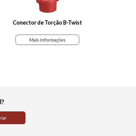
Conector de Torção B-Twist
Mais Informações
l?