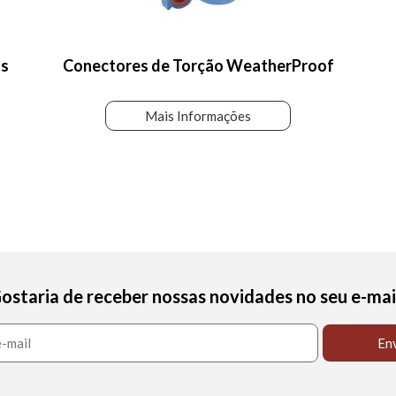
as
Conectores de Torção WeatherProof
Mais Informações
ostaria de receber nossas novidades no seu e-mai