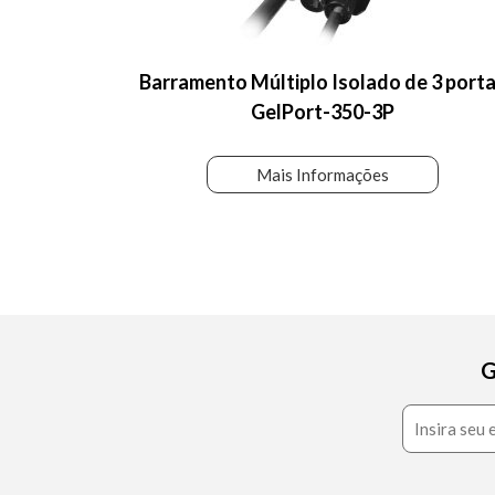
Barramento Múltiplo Isolado de 3 port
GelPort-350-3P
Mais Informações
G