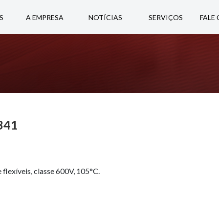
S
A EMPRESA
NOTÍCIAS
SERVIÇOS
FALE
 341
 flexíveis, classe 600V, 105°C.