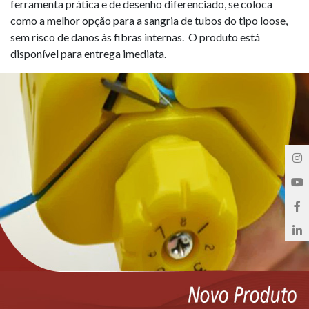
ferramenta prática e de desenho diferenciado, se coloca
como a melhor opção para a sangria de tubos do tipo loose,
sem risco de danos às fibras internas. O produto está
disponível para entrega imediata.