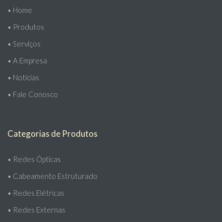
•
Home
•
Produtos
•
Serviços
•
A Empresa
•
Notícias
•
Fale Conosco
Categorias de Produtos
•
Redes Ópticas
•
Cabeamento Estruturado
•
Redes Elétricas
•
Redes Externas